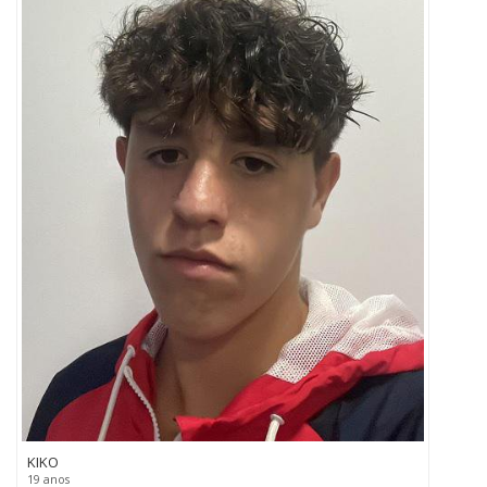
KIKO
19 anos