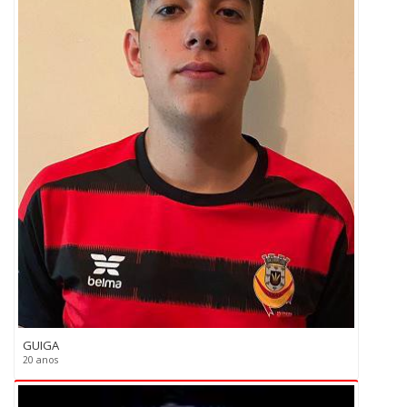
GUIGA
20 anos