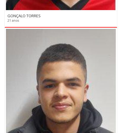
GONÇALO TORRES
21 anos